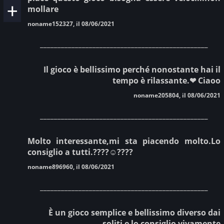
mollare
noname152327, il 08/06/2021
________________________________________________
Il gioco è bellissimo perché nonostante hai il
tempo è rilassante.❤ Ciaoo
noname205804, il 08/06/2021
________________________________________________
Molto interessante,mi sta piacendo molto.Lo
consiglio a tutti.????☺️????
noname896960, il 08/06/2021
________________________________________________
È un gioco semplice e bellissimo diverso dai
soliti e lo consiglio vivamente