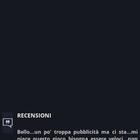
recensioni
Bello...un po' troppa pubblicità ma ci sta...mi
piace questo gioco bisogna essere veloci...non