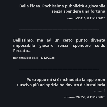
Bella l'idea. Pochissima pubblicità e giocabile
senza spendere una fortuna
noname35416, il 11/12/2025
________________________________________________
Bellissimo, ma ad un certo punto diventa
impossibile giocare senza spendere soldi.
Peccato...
noname934544, il 11/12/2025
________________________________________________
Purtroppo mi si è inchiodata la app e non
riuscivo più ad aprirla ho dovuto disinstallarla
....... ?
noname297259, il 11/12/2025
________________________________________________