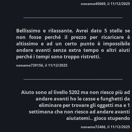
noname45669, il 11/12/2025
________________________________________________
Bellissimo e rilassante. Avrei dato 5 stelle se
non fosse perché il prezzo per ricaricare è
altissimo e ad un certo punto è impossibile
andare avanti senza extra tempo o altri aiuti
perché i tempi sono troppo ristretti.
noname739156, il 11/12/2025
________________________________________________
Aiuto sono al livello 5202 ma non riesco più ad
andare avanti ho le casse e funghetti da
eliminare per trovare gli oggetti ma e 1
settimana che non riesco ad andare avanti
aiutatemi.. gioco stupendo
noname72466, il 11/12/2025