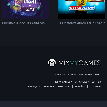
prossimo gioco per android
precedente gioco per android
copyright
mixmygames
2020 - 2026
new games
-
top games
-
twitter
français
|
english
|
deutsche
|
español
|
italiano