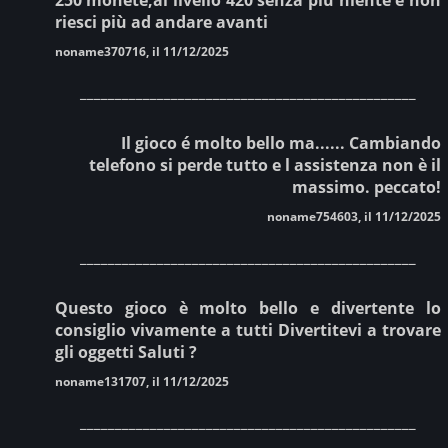
riesci più ad andare avanti
noname370716, il 11/12/2025
________________________________________________
Il gioco é molto bello ma...... Cambiando
telefono si perde tutto e l assistenza non è il
massimo. peccato!
noname754603, il 11/12/2025
________________________________________________
Questo gioco è molto bello e divertente lo
consiglio vivamente a tutti Divertitevi a trovare
gli oggetti Saluti ?
noname131707, il 11/12/2025
________________________________________________