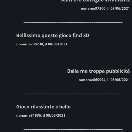
noname97300, il 08/06/2021
________________________________________________
Bellissimo questo gioco find 3D
noname738238, il 08/06/2021
________________________________________________
Bella ma troppa pubblicità
noname860094, il 08/06/2021
________________________________________________
Gioco rilassante e bello
noname81936, il 08/06/2021
________________________________________________