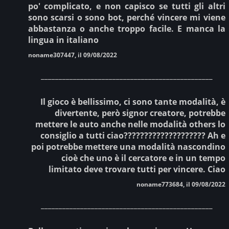
po' complicato, e non capisco se tutti gli altri
sono scarsi o sono bot, perché vincere mi viene
abbastanza o anche troppo facile. E manca la
lingua in italiano
noname307447, il 09/08/2022
________________________________________________
Il gioco è bellissimo, ci sono tante modalità, è
divertente, però signor creatore, potrebbe
mettere le auto anche nelle modalità others lo
consiglio a tutti ciao???????????????????? Ah e
poi potrebbe mettere una modalità nascondino
cioè che uno è il cercatore e in un tempo
limitato deve trovare tutti per vincere. Ciao
noname773684, il 09/08/2022
________________________________________________