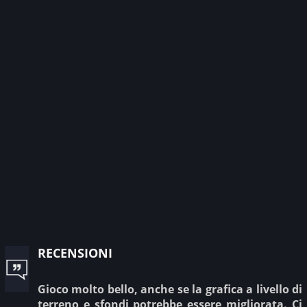
recensioni
Gioco molto bello, anche se la grafica a livello di
terreno e sfondi potrebbe essere migliorata. Ci