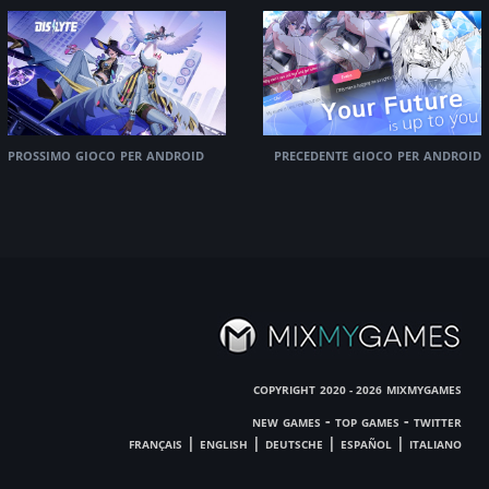
prossimo gioco per android
precedente gioco per android
copyright
mixmygames
2020 - 2026
new games
-
top games
-
twitter
français
|
english
|
deutsche
|
español
|
italiano