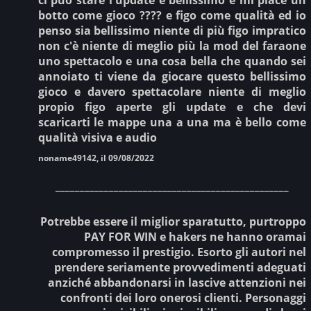
botto come gioco ???? e figo come qualità ed io
penso sia bellissimo niente di più figo impratico
non c'è niente di meglio più la mod del faraone
uno spettacolo e una cosa bella che quando sei
annoiato ti viene da giocare questo bellissimo
gioco e davero spettacolare niente di meglio
propio figo aperte gli update e che devi
scaricarti le mappe una a una ma è bello come
qualità visiva e audio
noname49142, il 09/08/2022
________________________________________________
Potrebbe essere il miglior sparatutto, purtroppo
PAY FOR WIN e hakers ne hanno oramai
compromesso il prestigio. Esorto gli autori nel
prendere seriamente provvedimenti adeguati
anziché abbandonarsi in lascive attenzioni nei
confronti dei loro onerosi clienti. Personaggi