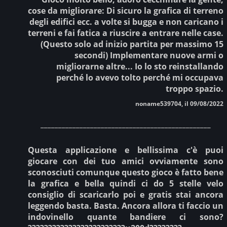
cose da migliorare: Di sicuro la grafica di terreno
degli edifici ecc. a volte si bugga e non caricano i
terreni e fai fatica a riuscire a entrare nelle case.
(Questo solo ad inizio partita per massimo 15
secondi) Implementare nuove armi o
migliorarne altre... Io lo sto reinstallando
perché lo avevo tolto perché mi occupava
troppo spazio.
noname539704, il 09/08/2022
________________________________________________
Questa applicazione e bellissima c'è puoi
giocare con dei tuo amici ovviamente sono
sconosciuti comunque questo gioco è fatto bene
la grafica e bella quindi ci do 5 stelle velo
consiglio di scaricarlo poi e gratis stai ancora
leggendo basta. Basta. Ancora allora ti faccio un
indovinello quante bandiere ci sono?