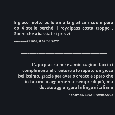
________________________________________________
E gioco molto bello amo la grafica i suoni però
do 4 stelle perché il royalpass costa troppo .
Spero che abassiate i prezzi
noname235663, il 09/08/2022
________________________________________________
L'app piace a me e a mio cugino, faccio i
complimenti al creatore e lo reputo un gioco
bellissimo, grazie per averlo creato e spero che
in futuro lo aggiornerete sempre di più, ma
dovete aggiungere la lingua italiana
noname474302, il 09/08/2022
________________________________________________