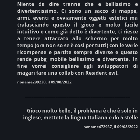
Niente da dire tranne che e bellissimo e
divertentissimo. Ci sono un sacco di mappe,
armi, eventi e ovviamente oggetti estetici ma
tralasciando questo il gioco e molto facile
intuitivo e come già detto è divertente, ti riesce
a tenere attaccato allo schermo per molto
tempo (ora non so se è così per tutti) con le varie
ricompense e partite sempre diverse e questo
rende pubg mobile bellissimo e divertente. In
fine vorrei consigliare agli sviluppatori di
magari fare una collab con Resident evil.
noname299230, il 09/08/2022
________________________________________________
Gioco molto bello, il problema è che è solo in
inglese, mettete la lingua Italiana e do 5 stelle
noname472937, il 09/08/2022
________________________________________________