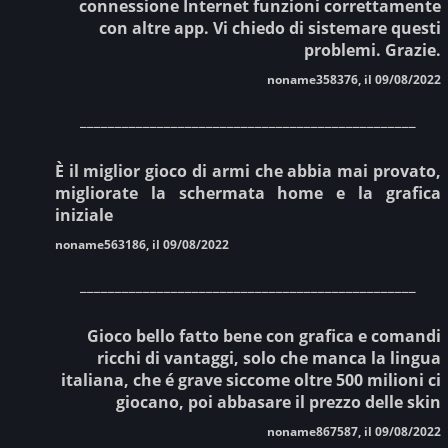
connessione Internet funzioni correttamente
con altre app. Vi chiedo di sistemare questi
problemi. Grazie.
noname358376, il 09/08/2022
________________________________________________
È il miglior gioco di armi che abbia mai provato,
migliorate la schermata home e la grafica
iniziale
noname563186, il 09/08/2022
________________________________________________
Gioco bello fatto bene con grafica e comandi
ricchi di vantaggi, solo che manca la lingua
italiana, che é grave siccome oltre 500 milioni ci
giocano, poi abbasare il prezzo delle skin
noname867587, il 09/08/2022