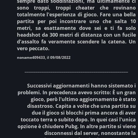
sempre dato soddisfazioni, ma ultimamente ci
sono troppi, troppi cheater che rovinano
totalmente l'esperienza di gioco. Fare una bella
partita per poi incontrare uno che salta 10
metri, sa esattamente dove sei e ti fa solo
headshot da 300 metri di distanza con un fucile
d'assalto fa veramente scendere la catena. Un
vero peccato.
noname409433, il 09/08/2022
________________________________________________
Successivi aggiornamenti hanno sistemato i
problemi. In precedenza avevo scritto: È un gran
gioco, però l'ultimo aggiornamento è stato
disastroso. Capita a volte che una partita su
due il gioco si blocchi prima ancora di aver
toccato terra o subito dopo. In quei casi l'unica
opzione è chiudere Pubg. In altre partite si viene
disconnessi dal server, nonostante la