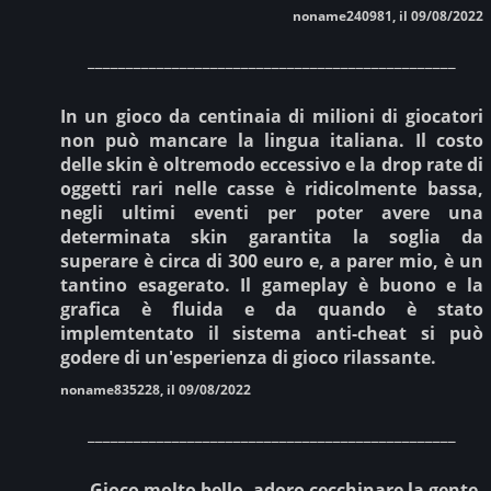
noname240981, il 09/08/2022
________________________________________________
In un gioco da centinaia di milioni di giocatori
non può mancare la lingua italiana. Il costo
delle skin è oltremodo eccessivo e la drop rate di
oggetti rari nelle casse è ridicolmente bassa,
negli ultimi eventi per poter avere una
determinata skin garantita la soglia da
superare è circa di 300 euro e, a parer mio, è un
tantino esagerato. Il gameplay è buono e la
grafica è fluida e da quando è stato
implemtentato il sistema anti-cheat si può
godere di un'esperienza di gioco rilassante.
noname835228, il 09/08/2022
________________________________________________
Gioco molto bello, adoro cecchinare la gente,