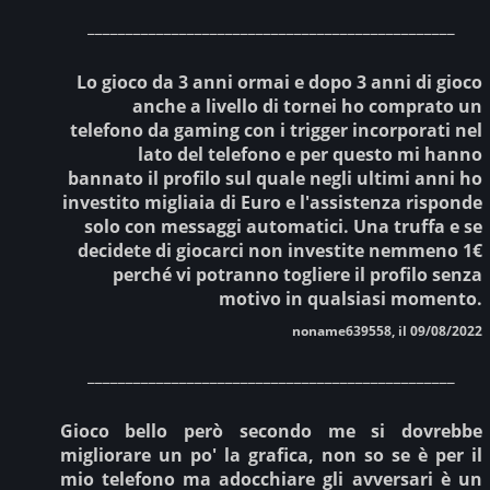
________________________________________________
Lo gioco da 3 anni ormai e dopo 3 anni di gioco
anche a livello di tornei ho comprato un
telefono da gaming con i trigger incorporati nel
lato del telefono e per questo mi hanno
bannato il profilo sul quale negli ultimi anni ho
investito migliaia di Euro e l'assistenza risponde
solo con messaggi automatici. Una truffa e se
decidete di giocarci non investite nemmeno 1€
perché vi potranno togliere il profilo senza
motivo in qualsiasi momento.
noname639558, il 09/08/2022
________________________________________________
Gioco bello però secondo me si dovrebbe
migliorare un po' la grafica, non so se è per il
mio telefono ma adocchiare gli avversari è un