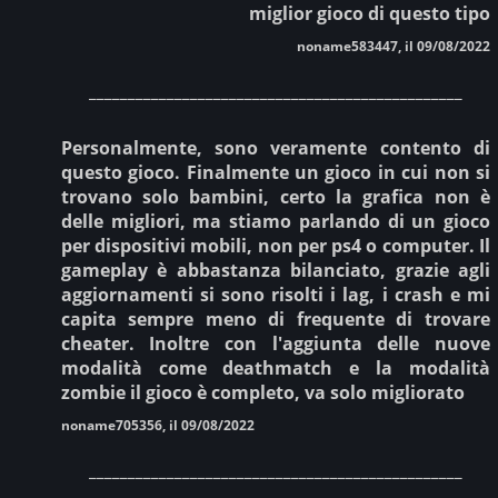
miglior gioco di questo tipo
noname583447, il 09/08/2022
________________________________________________
Personalmente, sono veramente contento di
questo gioco. Finalmente un gioco in cui non si
trovano solo bambini, certo la grafica non è
delle migliori, ma stiamo parlando di un gioco
per dispositivi mobili, non per ps4 o computer. Il
gameplay è abbastanza bilanciato, grazie agli
aggiornamenti si sono risolti i lag, i crash e mi
capita sempre meno di frequente di trovare
cheater. Inoltre con l'aggiunta delle nuove
modalità come deathmatch e la modalità
zombie il gioco è completo, va solo migliorato
noname705356, il 09/08/2022
________________________________________________