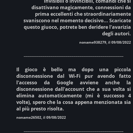
invisibili o invincibili, comandi che si
disattivano magicamente, connessioni da
prima eccellenti che straordinariamente
svaniscono nel momento decisivo... Scaricate
questo giuoco, potrete ben deridere l'avarizia
degli autori.
noname938279, il 09/08/2022
________________________________________________
Il gioco è bello ma dopo una piccola
disconnessione dal Wi-Fi pur avendo fatto
l'accesso da Google avviene anche la
disconnessione dall'account che a sua volta si
elimina automaticamente (mi è successo 4
volte), spero che la cosa appena menzionata sia
al più presto risolta.
noname26502, il 09/08/2022
________________________________________________