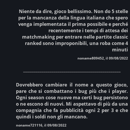
Niente da dire, gioco bellissimo. Non do 5 stelle
per la mancanza della lingua italiana che spero
venga implementata il prima possibile e perché
recentemente i tempi di attesa dei
matchmaking per entrare nelle partite classic
ranked sono improponibili, una roba come 4
minuti
noname809452, il 09/08/2022
________________________________________________
Dovrebbero cambiare il nome a questo gioco,
pare che si combattano i bug più che i player.
Ogni season cose nuove ma certi bug persistono
o ne escono di nuovi. Mi aspettavo di più da una
compagnia che fa pubblicità ogni 2 per 3 e che
quindi i soldi non gli mancano.
noname721116, il 09/08/2022