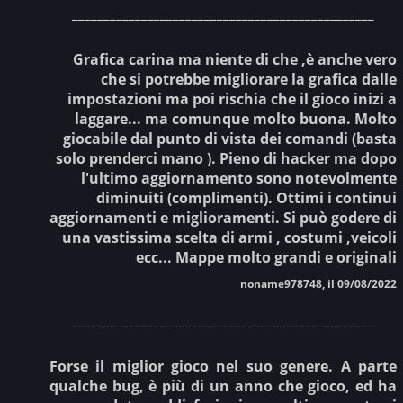
________________________________________________
Grafica carina ma niente di che ,è anche vero
che si potrebbe migliorare la grafica dalle
impostazioni ma poi rischia che il gioco inizi a
laggare... ma comunque molto buona. Molto
giocabile dal punto di vista dei comandi (basta
solo prenderci mano ). Pieno di hacker ma dopo
l'ultimo aggiornamento sono notevolmente
diminuiti (complimenti). Ottimi i continui
aggiornamenti e miglioramenti. Si può godere di
una vastissima scelta di armi , costumi ,veicoli
ecc... Mappe molto grandi e originali
noname978748, il 09/08/2022
________________________________________________
Forse il miglior gioco nel suo genere. A parte
qualche bug, è più di un anno che gioco, ed ha