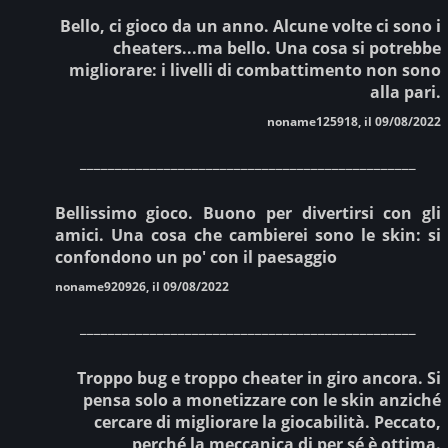
Bello, ci gioco da un anno. Alcune volte ci sono i
cheaters...ma bello. Una cosa si potrebbe
migliorare: i livelli di combattimento non sono
alla pari.
noname125918, il 09/08/2022
________________________________________________
Bellissimo gioco. Buono per divertirsi con gli
amici. Una cosa che cambierei sono le skin: si
confondono un po' con il paesaggio
noname920926, il 09/08/2022
________________________________________________
Troppo bug e troppo cheater in giro ancora. Si
pensa solo a monetizzare con le skin anziché
cercare di migliorare la giocabilità. Peccato,
perché la meccanica di per sé è ottima.