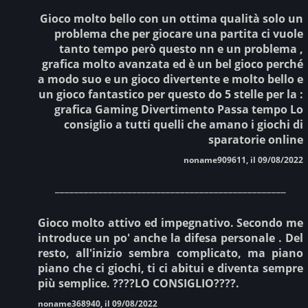
Gioco molto bello con un ottima qualità solo un
problema che per giocare una partita ci vuole
tanto tempo però questo nn e un problema ,
grafica molto avanzata ed è un bel gioco perché
a modo suo e un gioco divertente e molto bello e
un gioco fantastico per questo do 5 stelle per la :
grafica Gaming Divertimento Passa tempo Lo
consiglio a tutti quelli che amano i giochi di
sparatorie online
noname909611, il 09/08/2022
________________________________________________
Gioco molto attivo ed impegnativo. Secondo me
introduce un po' anche la difesa personale . Del
resto, all'inizio sembra complicato, ma piano
piano che ci giochi, ti ci abitui e diventa sempre
più semplice. ????LO CONSIGLIO????.
noname368940, il 09/08/2022