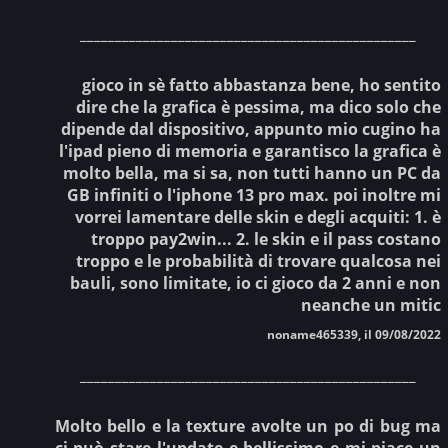
________________________________________________
gioco in sè fatto abbastanza bene, ho sentito
dire che la grafica è pessima, ma dico solo che
dipende dal dispositivo, appunto mio cugino ha
l'ipad pieno di memoria e garantisco la grafica è
molto bella, ma si sa, non tutti hanno un PC da
GB infiniti o l'iphone 13 pro max. poi inoltre mi
vorrei lamentare delle skin e degli acquiti: 1. è
troppo pay2win... 2. le skin e il pass costano
troppo e le probabilità di trovare qualcosa nei
bauli, sono limitate, io ci gioco da 2 anni e non
neanche un mitic
noname465339, il 09/08/2022
________________________________________________
Molto bello e la texture avolte un po di bug ma
ci può stare l'update e bellissimo e mi piace un