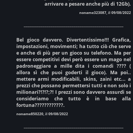
arrivare a pesare anche più di 12Gb).
noname323087, il 09/08/2022
________________________________________________
Bel gioco davvero. Divertentissimo!!! Grafica,
impostazioni, movimenti; ha tutto ciò che serve
e anche di più per un gioco su telefono. Ma per
essere competitivi devi però essere un mago nel
padroneggiare a mille dita i comandi ???? (
allora sì che puoi goderti il gioco). Ma poi..
mettere armi modificabili, skins, zaini etc... a
prezzi che possano permettersi tutti e non solo i
milionari?!?!?;?! I prezzi sono davvero assurdi se
consideriamo che tutto è in base alla
fortuna????????????.
noname850220, il 09/08/2022
________________________________________________