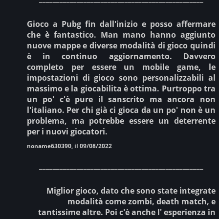
Gioco a Pubg fin dall'inizio e posso affermare
che è fantastico. Man mano hanno aggiunto
nuove mappe e diverse modalità di gioco quindi
è in continuo aggiornamento. Davvero
completo per essere un mobile game, le
impostazioni di gioco sono personalizzabili al
massimo e la giocabilita è ottima. Purtroppo tra
un po' c'è pure il sanscrito ma ancora non
l'italiano. Per chi già ci gioca da un po' non è un
problema, ma potrebbe essere un deterrente
per i nuovi giocatori.
noname630390, il 09/08/2022
________________________________________________
Miglior gioco, dato che sono state integrate
modalità come zombi, death match, e
tantissime altre. Poi c'è anche l' esperienza in