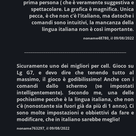
prima persona ( che è veramente suggestiva e
spettacolare. La grafica è magnifica. Unica
pecca, è che non c'è l'italiano, ma datoche i
comandi sono intuitivi, la mancanza della
lingua italiana non è così importante.
noname48780, il 09/08/2022
________________________________________________
Sicuramente uno dei migliori per cell. Gioco su
Lg G7, e devo dire che tenendo tutto al
massimo, il gioco è godibilissimo! Anche con i
comandi dallo schermo (se impostati
intelligentemente). Secondo me, una delle
pochissime pecche è la lingua italiana, che non
c'è (nonostante sia fuori già da più di 1 anno). Ci
sono molte impostazioni e obbiettivi da fare e
modificare, che in italiano sarebbe meglio!
noname763297, il 09/08/2022