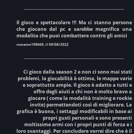
________________________________________________
Il gioco e spettacolare !!! Ma ci stanno persone
che giocano dal pc e sarebbe magnifica una
modalita che puoi combattere contro gli amici
noname198669, il 09/08/2022
________________________________________________
Ci gioco dalla season 2 e non ci sono mai stati
problemi, la giocabilità è ottima, le mappe varie
e soprattutto ampie. Il gioco è adatto a tutti e
offre degli aiuti a chi non è molto bravo a
giocare ( come la modalità training e rookie
invite) permettendoti così di migliorare. La
grafica è buona, i settaggi modificabili in base ai
propri gusti personali e sono presenti
moltissime armi con i propri punti di forza e i
loro svantaggi. Per concludere vorrei dire che è il