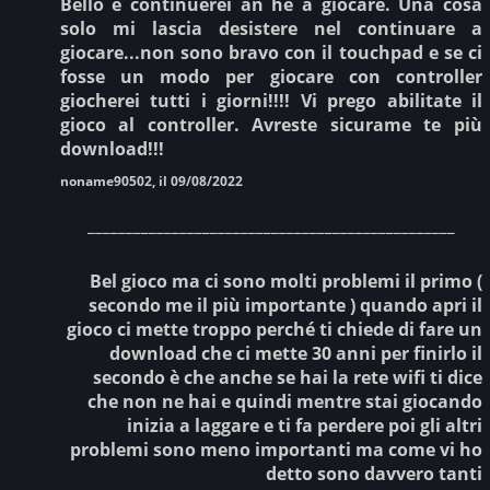
Bello e continuerei an he a giocare. Una cosa
solo mi lascia desistere nel continuare a
giocare...non sono bravo con il touchpad e se ci
fosse un modo per giocare con controller
giocherei tutti i giorni!!!! Vi prego abilitate il
gioco al controller. Avreste sicurame te più
download!!!
noname90502, il 09/08/2022
________________________________________________
Bel gioco ma ci sono molti problemi il primo (
secondo me il più importante ) quando apri il
gioco ci mette troppo perché ti chiede di fare un
download che ci mette 30 anni per finirlo il
secondo è che anche se hai la rete wifi ti dice
che non ne hai e quindi mentre stai giocando
inizia a laggare e ti fa perdere poi gli altri
problemi sono meno importanti ma come vi ho
detto sono davvero tanti