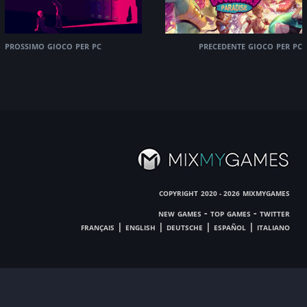
prossimo gioco per pc
precedente gioco per pc
copyright
mixmygames
2020 - 2026
new games
-
top games
-
twitter
français
|
english
|
deutsche
|
español
|
italiano