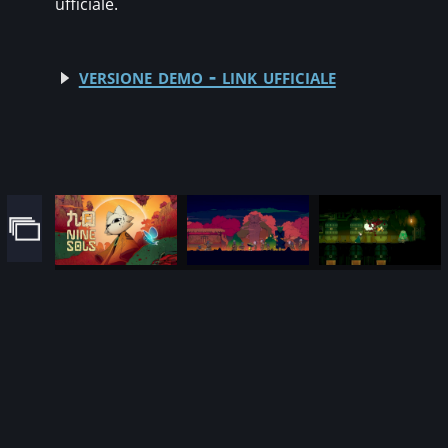
ufficiale.
versione demo - link ufficiale