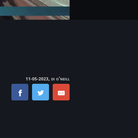
, di o'neill
11-05-2023