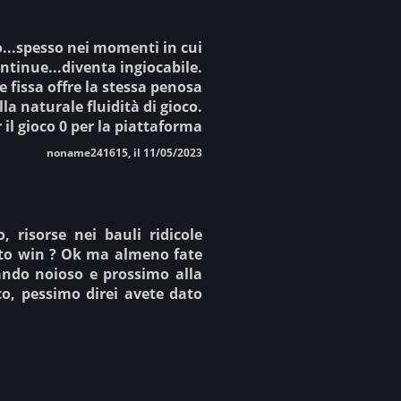
lo...spesso nei momenti in cui
ntinue...diventa ingiocabile.
 fissa offre la stessa penosa
a naturale fluidità di gioco.
r il gioco 0 per la piattaforma
noname241615, il 11/05/2023
, risorse nei bauli ridicole
y to win ? Ok ma almeno fate
ndo noioso e prossimo alla
co, pessimo direi avete dato