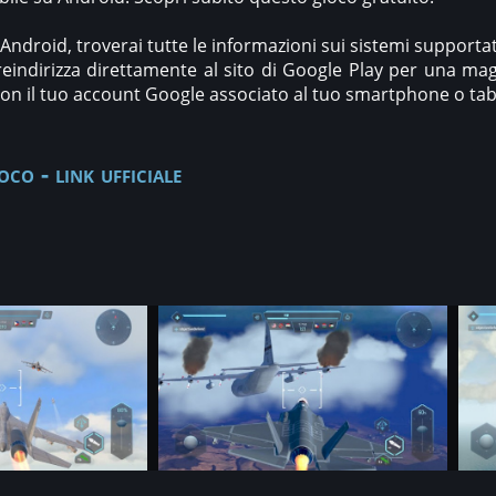
ndroid, troverai tutte le informazioni sui sistemi supportati 
reindirizza direttamente al sito di Google Play per una mag
i con il tuo account Google associato al tuo smartphone o table
oco - link ufficiale