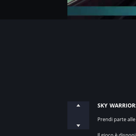
sky warrior
Prendi parte alle
Il gioco è dispon