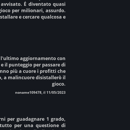
 avvisato. Ė diventato quasi
ioco per milionari, assurdo.
nstallare e cercare qualcosa e
o l'ultimo aggiornamento con
 e il punteggio per passare di
 più a cuore i profitti che
, a malincuore disistallerò il
gioco.
noname109478, il 11/05/2023
orni per guadagnare 1 grado,
l tutto per una questione di