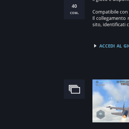
40
Compatibile con A
com.
Il collegamento 
sito, identificat
accedi al gi