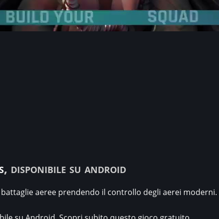
s
, disponibile su android
 battaglie aeree prendendo il controllo degli aerei moderni.
ibile su Android. Scopri subito questo gioco gratuito.