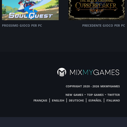
prossimo gioco per pc
precedente gioco per pc
copyright
mixmygames
2020 - 2026
new games
-
top games
-
twitter
français
|
english
|
deutsche
|
español
|
italiano