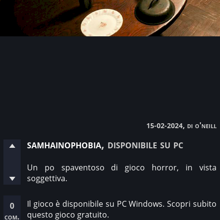
, di o'neill
15-02-2024
samhainophobia
, disponibile su pc
Un po spaventoso di gioco horror, in vista
soggettiva.
Il gioco è disponibile su PC Windows. Scopri subito
0
questo gioco gratuito.
com.