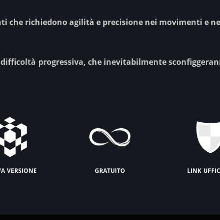
i che richiedono agilità e precisione nei movimenti e nei
n difficoltà progressiva, che inevitabilmente sconfiggera
a versione
gratuito
link uffi