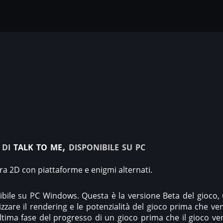
 di
talk to me
, disponibile su pc
ra 2D con piattaforme e enigmi alternati.
nibile su PC Windows. Questa è la versione Beta del gioco
zzare il rendering e le potenzialità del gioco prima che ven
ultima fase del progresso di un gioco prima che il gioco ve