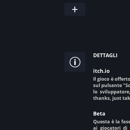
dettagli
itch.io
Il gioco è offert
sul pulsante "S
lo sviluppatore
thanks, just ta
Beta
Questa è la fase
ai giocatori di