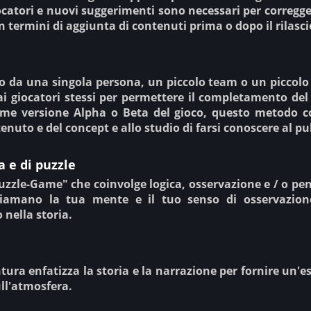
ocatori e nuovi suggerimenti sono necessari per corregge
 in termini di aggiunta di contenuti prima o dopo il rilasc
o da una singola persona, un piccolo team o un piccolo 
ai giocatori stessi per permettere il completamento del 
me versione Alpha o Beta del gioco, questo metodo con
enuto e del concept e allo studio di farsi conoscere al pu
a e di puzzle
uzzle-Game" che coinvolge logica, osservazione e / o pens
hiamano la tua mente e il tuo senso di osservazione
 nella storia.
ntura enfatizza la storia e la narrazione per fornire un'
ull'atmosfera.