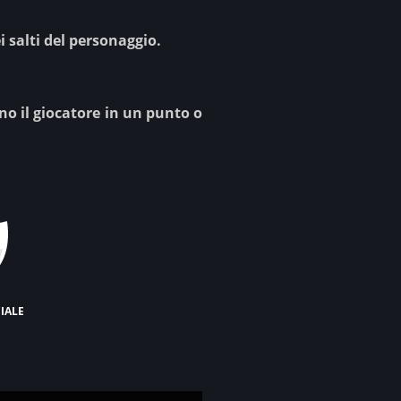
 salti del personaggio.
nno il giocatore in un punto o
ciale