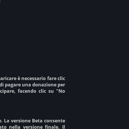
!
caricare è necessario fare clic
e di pagare una donazione per
cipare, facendo clic su "No
ale. La versione Beta consente
to nella versione finale. Il