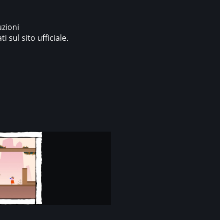
uzioni
 sul sito ufficiale.