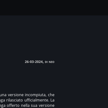
, di neo
26-03-2024
, una versione incompiuta, che
ga rilasciato ufficialmente. La
nga offerto nella sua versione