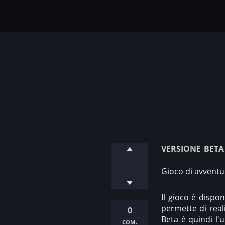
versione beta
Gioco di avventu
Il gioco è dispo
permette di reali
0
Beta è quindi l'
com.