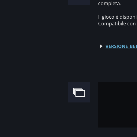
completa.
Il gioco è disponi
Compatibile con W
versione bet