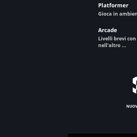
Platformer
Gioca in ambient
Arcade
Livelli brevi co
nell'altro ...
nuov