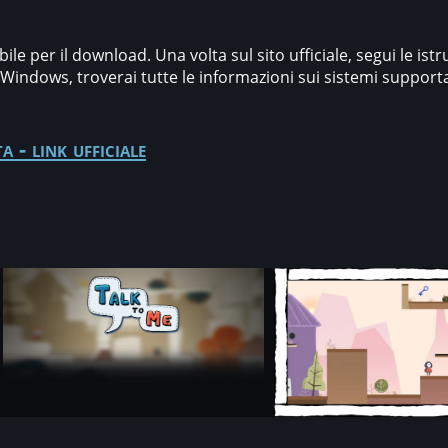
bile per il download. Una volta sul sito ufficiale, segui le istr
indows, troverai tutte le informazioni sui sistemi supportati
a - link ufficiale