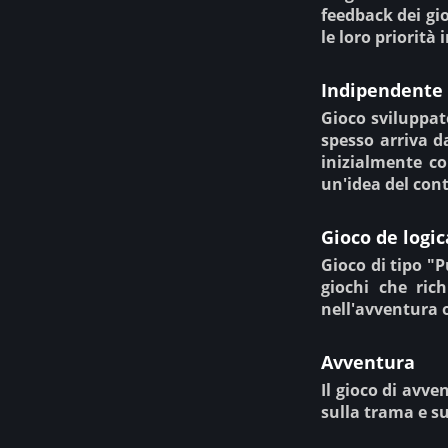
feedback dei gi
le loro priorità
Indipendente
Gioco sviluppat
spesso arriva d
inizialmente co
un'idea del cont
Gioco de logic
Gioco di tipo "P
giochi che ric
nell'avventura o
Avventura
Il gioco di avve
sulla trama e s