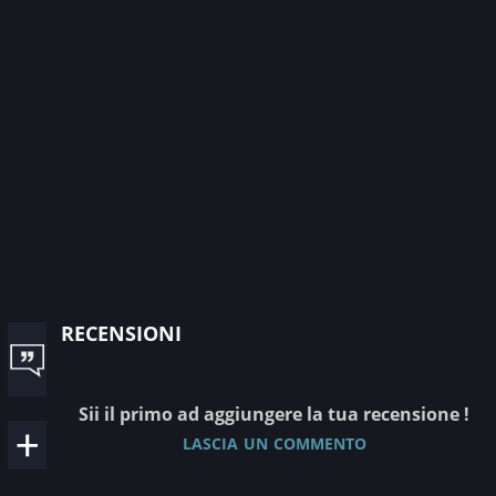
recensioni
Sii il primo ad aggiungere la tua recensione !
lascia un commento
________________________________________________