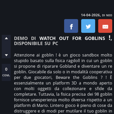
, di neo
14-04-2026
demo di
watch out for goblins !
,
disponibile su pc
Attenzione ai goblin ! è un gioco sandbox molto
stupido basato sulla fisica ragdoll in cui un goblin
si propone di riparare Gobland e diventare un re
0
goblin. Giocabile da solo o in modalità cooperativa
com.
per due giocatori, Beware the Goblins ? ! È
essenzialmente un platform 3D a mondo aperto
con molti oggetti da collezionare e sfide da
completare. Tuttavia, la fisica precisa dei 98 goblin
fornisce unesperienza molto diversa rispetto a un
platform di Mario. Lintero gioco è pieno di cose da
distruggere e di modi per mutilare il tuo goblin in