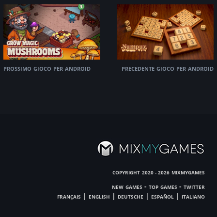
prossimo gioco per android
precedente gioco per android
copyright
mixmygames
2020 - 2026
new games
-
top games
-
twitter
français
|
english
|
deutsche
|
español
|
italiano