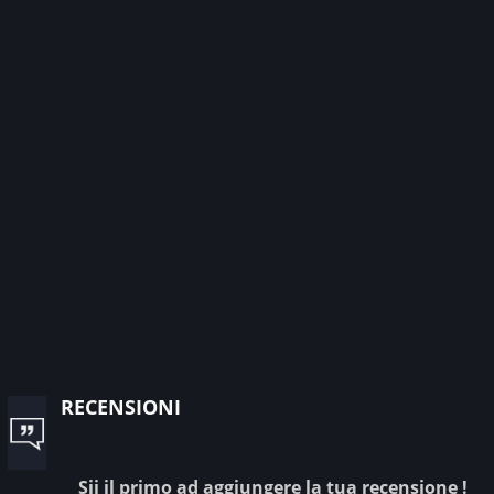
recensioni
Sii il primo ad aggiungere la tua recensione !