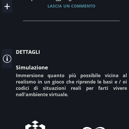
lascia un commento
________________________________________________
dettagli
Simulazione
Immersione quanto più possibile vicina al
realismo in un gioco che riprende le basi e / oi
codici di situazioni reali per farti vivere
nell'ambiente virtuale.